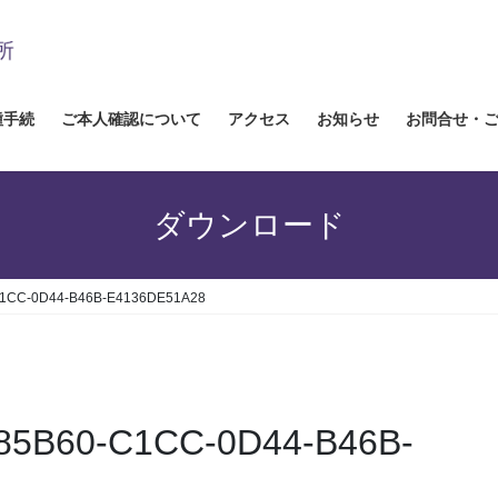
種手続
ご本人確認について
アクセス
お知らせ
お問合せ・
ダウンロード
C1CC-0D44-B46B-E4136DE51A28
885B60-C1CC-0D44-B46B-