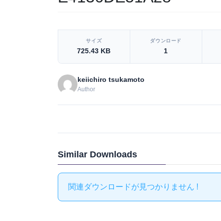
[video_player_1200x800]
サイズ
ダウンロード
725.43 KB
1
keiichiro tsukamoto
Author
Similar Downloads
関連ダウンロードが見つかりません !