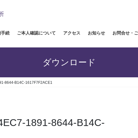
種手続
ご本人確認について
アクセス
お知らせ
お問合せ・
ダウンロード
891-8644-B14C-1617F7F2ACE1
24EC7-1891-8644-B14C-