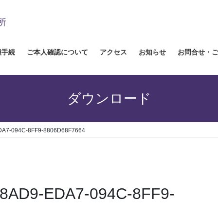
種手続
ご本人確認について
アクセス
お知らせ
お問合せ・
ダウンロード
DA7-094C-8FF9-8806D68F7664
A8AD9-EDA7-094C-8FF9-