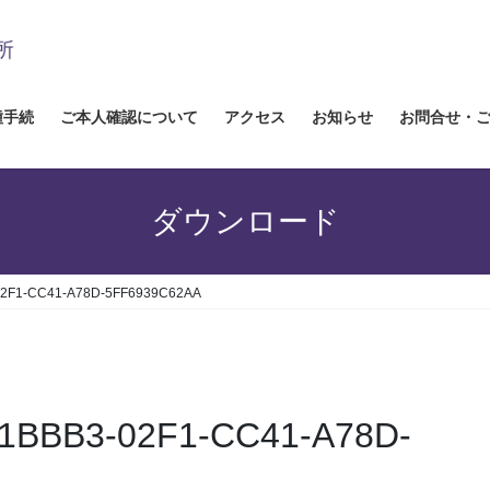
種手続
ご本人確認について
アクセス
お知らせ
お問合せ・
ダウンロード
02F1-CC41-A78D-5FF6939C62AA
11BBB3-02F1-CC41-A78D-