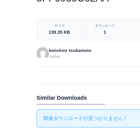
[video_player_1200x800]
サイズ
ダウンロード
139.35 KB
1
keiichiro tsukamoto
Author
Similar Downloads
関連ダウンロードが見つかりません !