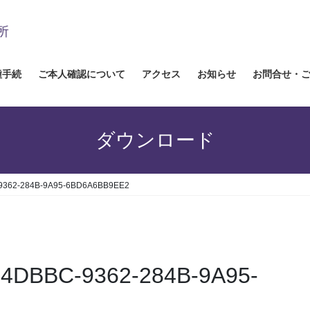
種手続
ご本人確認について
アクセス
お知らせ
お問合せ・
ダウンロード
9362-284B-9A95-6BD6A6BB9EE2
34DBBC-9362-284B-9A95-