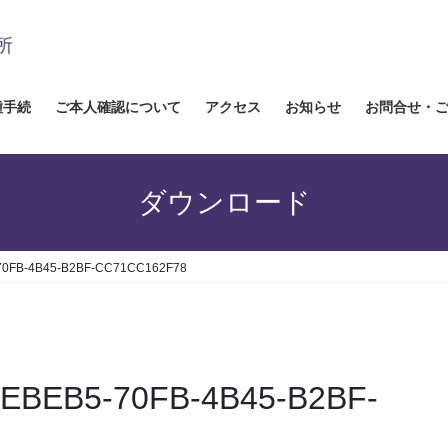
種手続
ご本人確認について
アクセス
お知らせ
お問合せ・
ダウンロード
70FB-4B45-B2BF-CC71CC162F78
CEBEB5-70FB-4B45-B2BF-