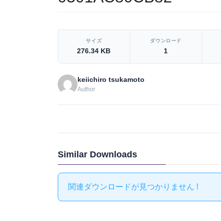
[video_player_1200x800]
サイズ
ダウンロード
276.34 KB
1
keiichiro tsukamoto
Author
Similar Downloads
関連ダウンロードが見つかりません !