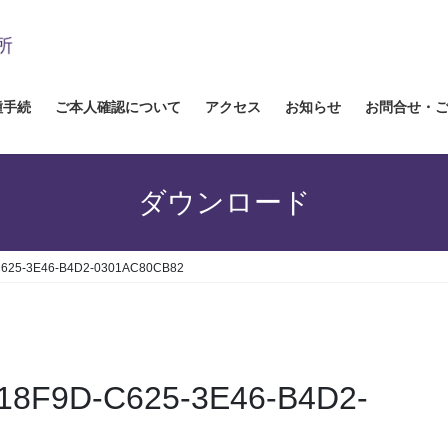
種手続
ご本人確認について
アクセス
お知らせ
お問合せ・
ダウンロード
C625-3E46-B4D2-0301AC80CB82
518F9D-C625-3E46-B4D2-