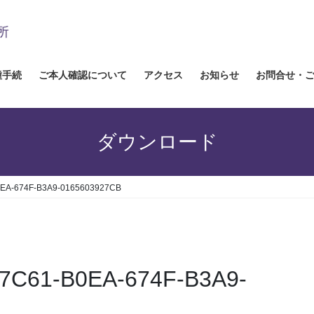
種手続
ご本人確認について
アクセス
お知らせ
お問合せ・
ダウンロード
0EA-674F-B3A9-0165603927CB
A7C61-B0EA-674F-B3A9-