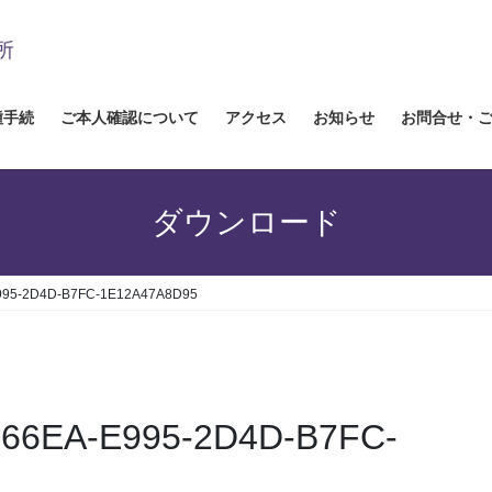
種手続
ご本人確認について
アクセス
お知らせ
お問合せ・
ダウンロード
E995-2D4D-B7FC-1E12A47A8D95
D66EA-E995-2D4D-B7FC-