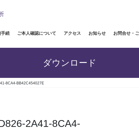
種手続
ご本人確認について
アクセス
お知らせ
お問合せ・
ダウンロード
A41-8CA4-BB42C454027E
D826-2A41-8CA4-