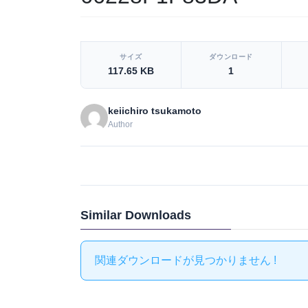
[video_player_1200x800]
サイズ
ダウンロード
117.65 KB
1
keiichiro tsukamoto
Author
Similar Downloads
関連ダウンロードが見つかりません !