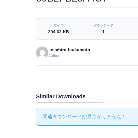
[video_player_1200x800]
サイズ
ダウンロード
204.62 KB
1
keiichiro tsukamoto
Author
Similar Downloads
関連ダウンロードが見つかりません !