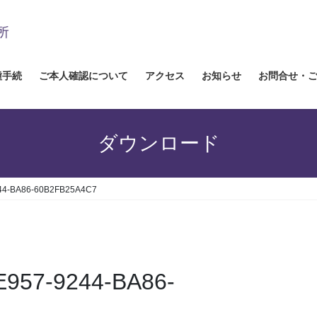
種手続
ご本人確認について
アクセス
お知らせ
お問合せ・
ダウンロード
44-BA86-60B2FB25A4C7
E957-9244-BA86-