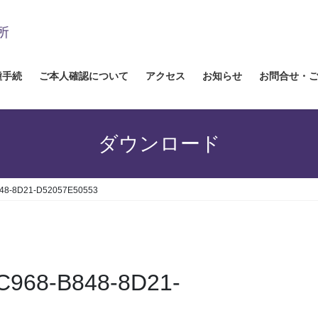
種手続
ご本人確認について
アクセス
お知らせ
お問合せ・
ダウンロード
48-8D21-D52057E50553
C968-B848-8D21-